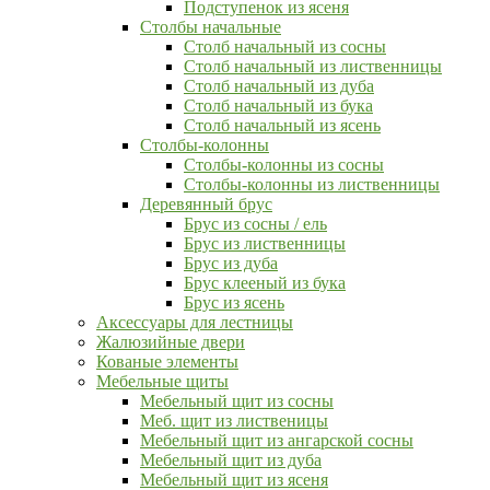
Подступенок из ясеня
Столбы начальные
Столб начальный из сосны
Столб начальный из лиственницы
Столб начальный из дуба
Столб начальный из бука
Столб начальный из ясень
Столбы-колонны
Столбы-колонны из сосны
Столбы-колонны из лиственницы
Деревянный брус
Брус из сосны / ель
Брус из лиственницы
Брус из дуба
Брус клееный из бука
Брус из ясень
Аксессуары для лестницы
Жалюзийные двери
Кованые элементы
Мебельные щиты
Мебельный щит из сосны
Меб. щит из лиственицы
Мебельный щит из ангарской сосны
Мебельный щит из дуба
Мебельный щит из ясеня