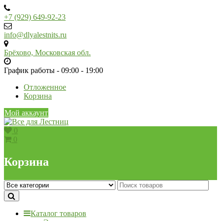
Skip
to
+7 (929) 649-92-23
content
info@dlyalestnits.ru
Брёхово, Московская обл.
График работы - 09:00 - 19:00
Отложенное
Корзина
Мой аккаунт
0
0
Корзина
Каталог товаров