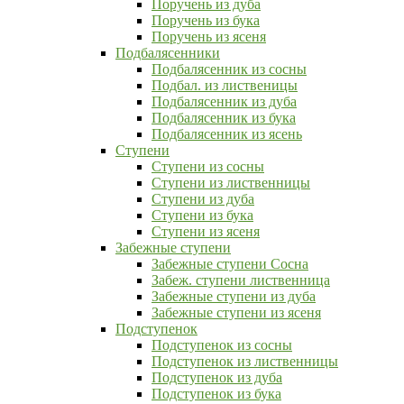
Поручень из дуба
Поручень из бука
Поручень из ясеня
Подбалясенники
Подбалясенник из сосны
Подбал. из лиственицы
Подбалясенник из дуба
Подбалясенник из бука
Подбалясенник из ясень
Ступени
Ступени из сосны
Ступени из лиственницы
Ступени из дуба
Ступени из бука
Ступени из ясеня
Забежные ступени
Забежные ступени Сосна
Забеж. ступени лиственница
Забежные ступени из дуба
Забежные ступени из ясеня
Подступенок
Подступенок из сосны
Подступенок из лиственницы
Подступенок из дуба
Подступенок из бука