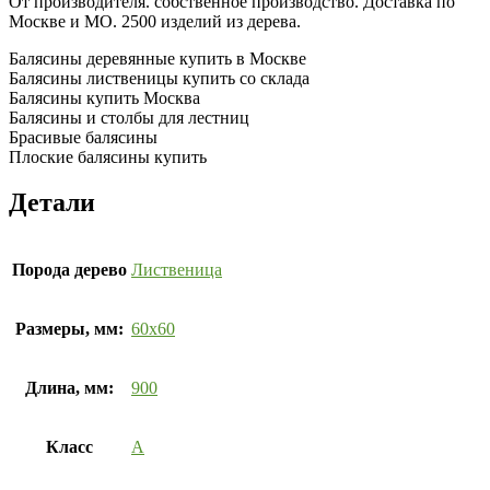
От производителя. собственное производство. Доставка по
Москве и МО. 2500 изделий из дерева.
Балясины деревянные купить в Москве
Балясины лиственицы купить со склада
Балясины купить Москва
Балясины и столбы для лестниц
Брасивые балясины
Плоские балясины купить
Детали
Порода дерево
Лиственица
Размеры, мм:
60х60
Длина, мм:
900
Класс
А